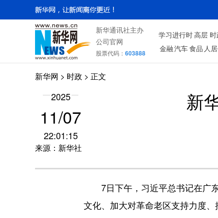
新华通讯社主办
学习进行时
高层
时
公司官网
金融
汽车
食品
人居
股票代码：
603888
新华网
>
时政
> 正文
2025
新
11/07
22:01:15
来源：新华社
7日下午，习近平总书记在广东
文化、加大对革命老区支持力度