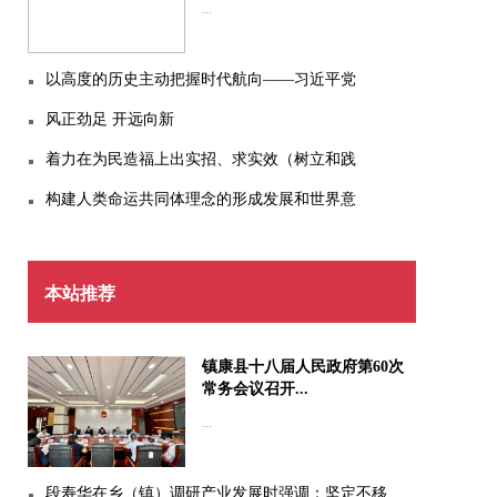
...
以高度的历史主动把握时代航向——习近平党
风正劲足 开远向新
着力在为民造福上出实招、求实效（树立和践
构建人类命运共同体理念的形成发展和世界意
本站推荐
镇康县十八届人民政府第60次
常务会议召开...
...
段寿华在乡（镇）调研产业发展时强调：坚定不移