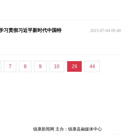
入学习贯彻习近平新时代中国特
2023-07-04 09:40
7
8
9
10
29
44
镇康新闻网 主办：镇康县融媒体中心