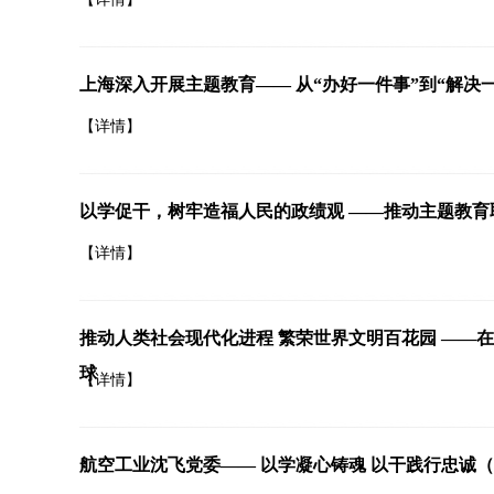
上海深入开展主题教育—— 从“办好一件事”到“解决一
【详情】
以学促干，树牢造福人民的政绩观 ——推动主题教育
【详情】
推动人类社会现代化进程 繁荣世界文明百花园 ——
球
【详情】
航空工业沈飞党委—— 以学凝心铸魂 以干践行忠诚（