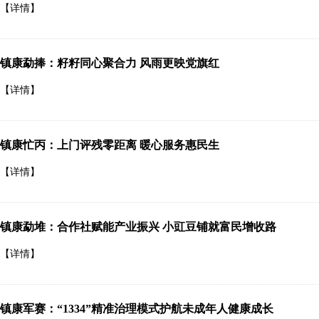
【详情】
镇康勐捧：籽籽同心聚合力 风雨更映党旗红
【详情】
镇康忙丙：上门评残零距离 暖心服务惠民生
【详情】
镇康勐堆：合作社赋能产业振兴 小豇豆铺就富民增收路
【详情】
镇康军赛：“1334”精准治理模式护航未成年人健康成长