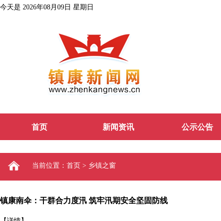
今天是 2026年08月09日 星期日
首页
新闻资讯
公示公告
当前位置：首页 > 乡镇之窗
镇康南伞：干群合力度汛 筑牢汛期安全坚固防线
【详情】