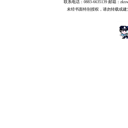
联系电话：0883-6635139 邮箱：zkx
未经书面特别授权，请勿转载或建立镜像，违者依法必究